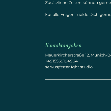
Zusätzliche Zeiten können gerne
Für alle Fragen melde Dich gerne 
Kontaktangaben
Mauerkircherstraße 12, Munich
+4915569194964
servus@starl1ght.studio