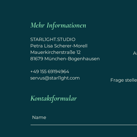
Mehr Informationen
STARL1GHT.STUDIO
Petra Lisa Scherer-Morell
Mauerkircherstraße 12
A
81679 München-Bogenhausen
+49 155 69194964
servus@starl1ght.com
Frage stel
Kontaktformular