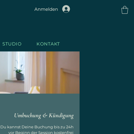
Anmelden
STUDIO
KONTAKT
1GH
T
.STU
Umbuchung & Kündigung
Du kannst Deine Buchung bis zu 24h
vor Beginn der Session kostenfrei