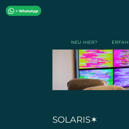
> WhatsApp
NEU HIER?
ERFAH
SOLARIS✶