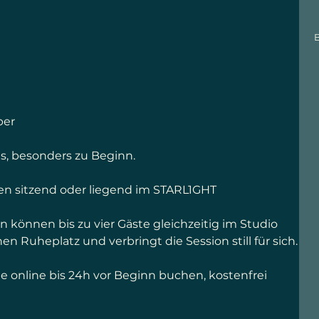
B
ber
s, besonders zu Beginn.
en sitzend oder liegend im STARL1GHT
können bis zu vier Gäste gleichzeitig im Studio
en Ruheplatz und verbringt die Session still für sich.
e online bis 24h vor Beginn buchen, kostenfrei