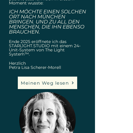
Moment wusste:
ICH MÖCHTE EINEN SOLCHEN
ORT NACH MÜNCHEN
BRINGEN. UND ZU ALL DEN
MENSCHEN, DIE IHN EBENSO
BRAUCHEN.
Ende 2025 eröffnete ich das
STARL1GHT.STUDIO mit einem 24-
Unit-System von The Light
System™.
Herzlich
Petra Lisa Scherer-Morell
Meinen Weg lesen