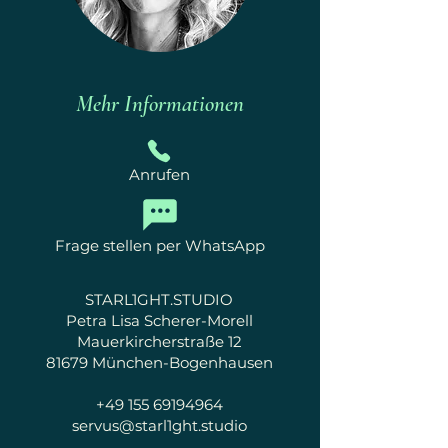
Mehr Informationen
Anrufen
Frage stellen per WhatsApp
STARL1GHT.STUDIO
Petra Lisa Scherer-Morell
Mauerkircherstraße 12
81679 München-Bogenhausen
+49 155 69194964
servus@starl1ght.studio