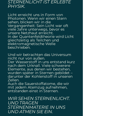
STERNENLICHT IST ERLEBTE
PHYSIK.
Licht erreicht uns in Form von
Photonen. Wenn wir einen Stern
sehen, blicken wir in die
Vergangenheit: Sein Licht war oft
viele Jahre unterwegs, bevor es
unsere Netzhaut erreicht.
In der Quantenfeldtheorie wird Licht
gleichzeitig als Teilchen und
elektromagnetische Welle
beschrieben.
Und wir betrachten das Universum
nicht nur von außen.
Der Wasserstoff in uns entstand kurz
nach dem Urknall. Viele schwerere
Elemente, aus denen wir bestehen,
wurden später in Sternen gebildet –
darunter der Kohlenstoff in unseren
Zellen.
Auch die Sauerstoffatome, die wir
mit jedem Atemzug aufnehmen,
entstanden einst in Sternen.
WIR SEHEN STERNENLICHT.
UND TRAGEN
STERNENMATERIE IN UNS
UND ATMEN SIE EIN.