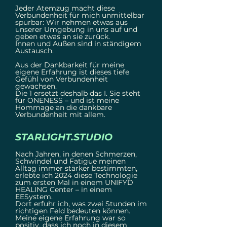
Jeder Atemzug macht diese
Verbundenheit für mich unmittelbar
spürbar: Wir nehmen etwas aus
unserer Umgebung in uns auf und
geben etwas an sie zurück.
Innen und Außen sind in ständigem
Austausch.
Aus der Dankbarkeit für meine
eigene Erfahrung ist dieses tiefe
Gefühl von Verbundenheit
gewachsen.
Die 1 ersetzt deshalb das I. Sie steht
für ONENESS – und ist meine
Hommage an die dankbare
Verbundenheit mit allem.
STARL1GHT.STUDIO
Nach Jahren, in denen Schmerzen,
Schwindel und Fatigue meinen
Alltag immer stärker bestimmten,
erlebte ich 2024 diese Technologie
zum ersten Mal in einem UNIFYD
HEALING Center – in einem
EESystem.
Dort erfuhr ich, was zwei Stunden im
richtigen Feld bedeuten können.
Meine eigene Erfahrung war so
positiv, dass ich noch in diesem