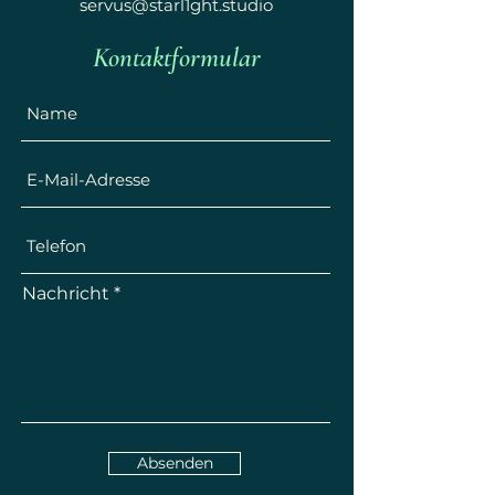
servus@starl1ght.studio
Kontaktformular
Nachricht
Absenden