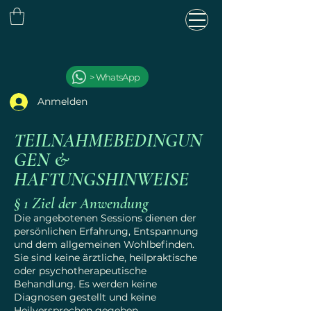
> WhatsApp
Anmelden
TEILNAHMEBEDINGUN
GEN &
HAFTUNGSHINWEISE
§ 1 Ziel der Anwendung
S
T
AR
L
Die angebotenen Sessions dienen der
persönlichen Erfahrung, Entspannung
und dem allgemeinen Wohlbefinden.
Sie sind keine ärztliche, heilpraktische
oder psychotherapeutische
Behandlung. Es werden keine
Diagnosen gestellt und keine
Heilversprechen gegeben.