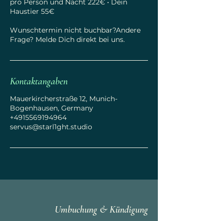
pro Person und Nacht 222€ • Dein
Haustier 55€
Wunschtermin nicht buchbar?Andere
Frage? Melde Dich direkt bei uns.​​
Kontaktangaben
Mauerkircherstraße 12, Munich-
Bogenhausen, Germany
+4915569194964
servus@starl1ght.studio
Umbuchung & Kündigung