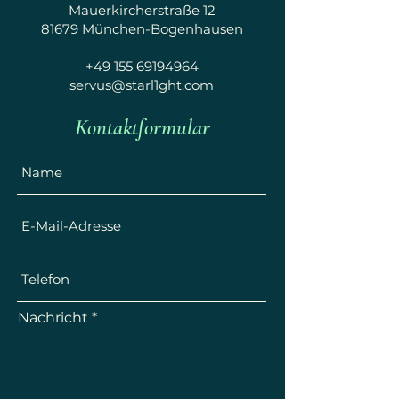
Mauerkircherstraße 12
81679 München-Bogenhausen
+49 155 69194964
servus@starl1ght.com
Kontaktformular
Nachricht