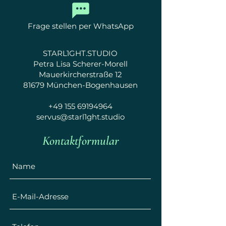
Frage stellen per WhatsApp
STARL1GHT.STUDIO
Petra Lisa Scherer-Morell
Mauerkircherstraße 12
81679 München-Bogenhausen
+49 155 69194964
servus@starl1ght.studio
Kontaktformular