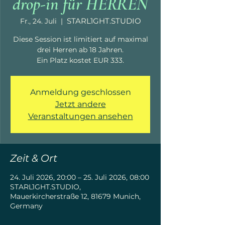
drop-in für HERREN
STARL1GHT.STUDIO
Fr., 24. Juli
  |  
Diese Session ist limitiert auf maximal
drei Herren ab 18 Jahren.
Ein Platz kostet EUR 333.
Anmeldung geschlossen
Jetzt andere
Veranstaltungen ansehen
Zeit & Ort
24. Juli 2026, 20:00 – 25. Juli 2026, 08:00
STARL1GHT.STUDIO,
Mauerkircherstraße 12, 81679 Munich,
Germany