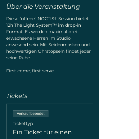
Über die Veranstaltung
Diese "offene" NOCTIS☾Session bietet 
12h The Light System™ im drop-in 
Format. Es werden maximal drei 
erwachsene Herren im Studio 
anwesend sein. Mit Seidenmasken und 
hochwertigen Ohrstöpseln findet jeder 
seine Ruhe. 
First come, first serve.
Tickets
Verkauf beendet
Tickettyp
Ein Ticket für einen