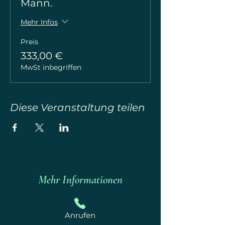
Mann.
Mehr Infos
Preis
333,00 €
MwSt inbegriffen
Diese Veranstaltung teilen
Mehr Informationen
Anrufen